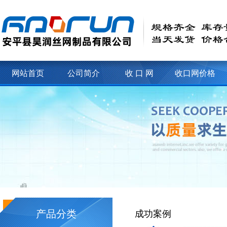
网站首页
公司简介
收 口 网
收口网价格
产品分类
成功案例