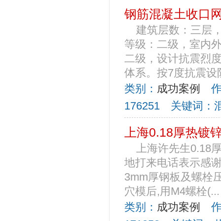
钢筋混凝土收口
建筑层数：三层，
等级：二级，室内外
二级，设计抗震烈度
体系。按7度抗震设防
类别：
成功案例
作者
176251 关键词
上海0.18厚热镀
上海许先生0.1
地打来电话表示感谢
3mm厚钢板及螺栓
穴模后,用M4螺栓(...
类别：
成功案例
作者