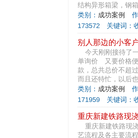
结构异形箱梁，钢箱
类别：
成功案例
作者
173572 关键词：
别人那边的小客户
今天刚刚接待了
单询价 又要价格
款，总共总价不超过
而且还特忙，以后也不
类别：
成功案例
作者
171959 关键词：
重庆新建铁路现
重庆新建铁路现浇
艺流程及各主要流