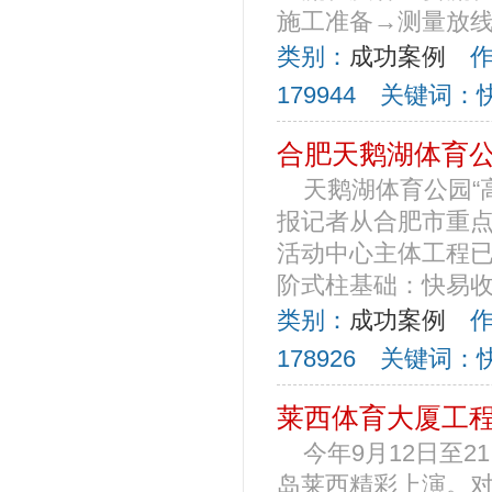
施工准备→测量放线
类别：
成功案例
作者
179944 关键词
合肥天鹅湖体育
天鹅湖体育公园“
报记者从合肥市重
活动中心主体工程
阶式柱基础：快易收口
类别：
成功案例
作者
178926 关键词
莱西体育大厦工
今年9月12日至
岛莱西精彩上演。