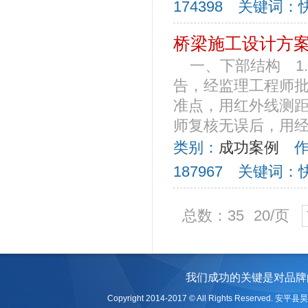
174398 关键词
桥梁施工设计方
一、下部结构 1
告，经监理工程师
准点，用红外线测
师复核无误后，用经
类别：
成功案例
作者
187967 关键词
总数：35
20/页
我们成功的关键是对品牌
Copyright 2014-2017 © All Rights Reserv