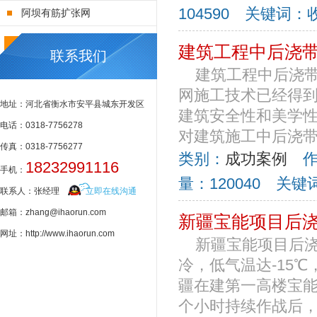
104590 关键词
阿坝有筋扩张网
建筑工程中后浇
联系我们
建筑工程中后浇带
网施工技术已经得到
地址：河北省衡水市安平县城东开发区
建筑安全性和美学性
电话：0318-7756278
对建筑施工中后浇带施
传真：0318-7756277
类别：
成功案例
作者
18232991116
手机：
量：120040 关
联系人：张经理
立即在线沟通
邮箱：zhang@ihaorun.com
新疆宝能项目后
网址：http://www.ihaorun.com
新疆宝能项目后浇
冷，低气温达-15
疆在建第一高楼宝能
个小时持续作战后，由