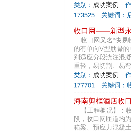
类别：
成功案例
作者
173525 关键词
收口网——新型
收口网又名“快易
的有单向V型肋骨
别适应分段浇注混
重轻，易切割、易弯曲
类别：
成功案例
作者
177701 关键词：
海南剪框酒店收
【工程概况】：
段，收口网匝道均
箱梁、预应力混凝