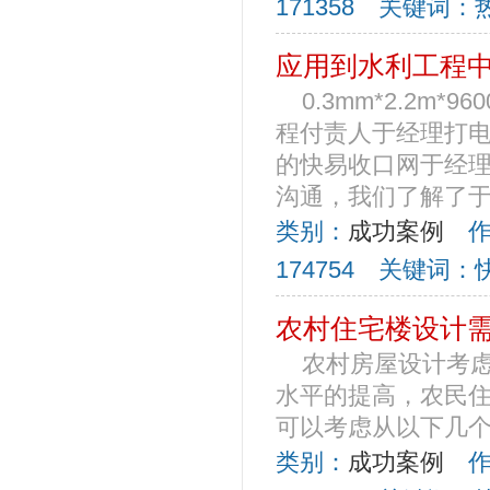
171358 关键词
应用到水利工程
0.3mm*2.2
程付责人于经理打
的快易收口网于经
沟通，我们了解了于经
类别：
成功案例
作者
174754 关键词
农村住宅楼设计
农村房屋设计考
水平的提高，农民
可以考虑从以下几个方
类别：
成功案例
作者