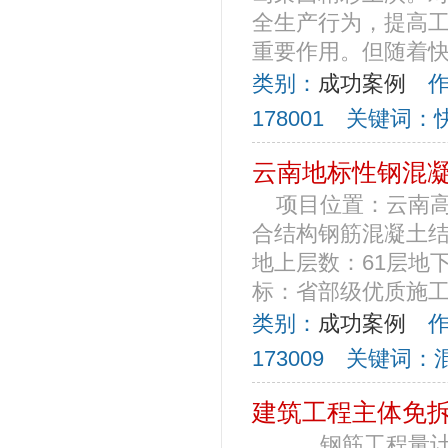
全生产行为，提高
重要作用。但随着快易
类别：
成功案例
作者
178001 关键词
云南地标性钢混
项目位置：云南高
合结构钢筋混凝土结构
地上层数：61层地
标：省部级优质施工现
类别：
成功案例
作者
173009 关键词
建筑工程主体免
钢筋工程量计算