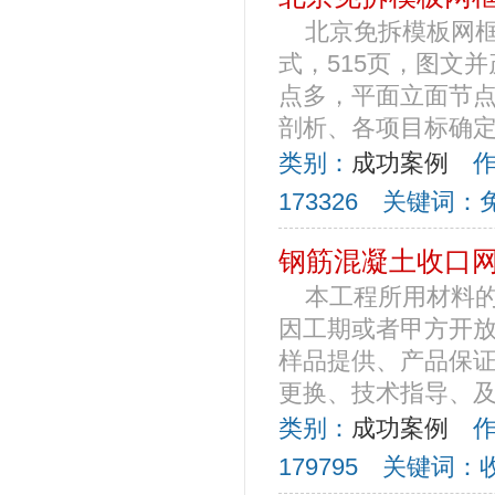
北京免拆模板网框
式，515页，图文
点多，平面立面节
剖析、各项目标确定、
类别：
成功案例
作者
173326 关键词
钢筋混凝土收口
本工程所用材料
因工期或者甲方开
样品提供、产品保
更换、技术指导、及技
类别：
成功案例
作者
179795 关键词：