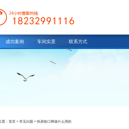
成功案例
车间实景
联系方式
位置：
首页
>
常见问题
> 快易收口网做什么用的