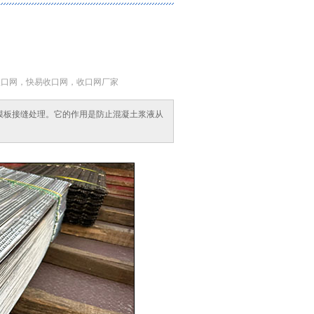
键词：收口网，快易收口网，收口网厂家
模板接缝处理。它的作用是防止混凝土浆液从