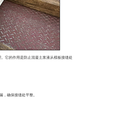
理。它的作用是防止混凝土浆液从模板接缝处
漏，确保接缝处平整。