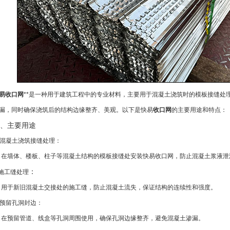
易收口网
**是一种用于建筑工程中的专业材料，主要用于混凝土浇筑时的模板接缝处
漏，同时确保浇筑后的结构边缘整齐、美观。以下是快易
收口网
的主要用途和特点：
、主要用途
. 混凝土浇筑接缝处理：
 在墙体、楼板、柱子等混凝土结构的模板接缝处安装快易收口网，防止混凝土浆液泄
：
.施工缝处理
 用于新旧混凝土交接处的施工缝，防止混凝土流失，保证结构的连续性和强度。
. 预留孔洞封边：
 在预留管道、线盒等孔洞周围使用，确保孔洞边缘整齐，避免混凝土渗漏。