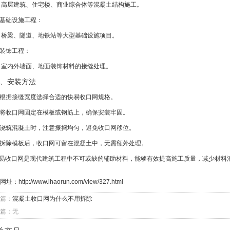
 高层建筑、住宅楼、商业综合体等混凝土结构施工。
. 基础设施工程：
 桥梁、隧道、地铁站等大型基础设施项目。
. 装饰工程：
 室内外墙面、地面装饰材料的接缝处理。
、安装方法
. 根据接缝宽度选择合适的快易收口网规格。
. 将收口网固定在模板或钢筋上，确保安装牢固。
. 浇筑混凝土时，注意振捣均匀，避免收口网移位。
. 拆除模板后，收口网可留在混凝土中，无需额外处理。
易收口网是现代建筑工程中不可或缺的辅助材料，能够有效提高施工质量，减少材料
网址：
http://www.ihaorun.com/view/327.html
篇：
混凝土收口网为什么不用拆除
篇：无