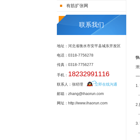
有筋扩张网
联系我们
地址：河北省衡水市安平县城东开发区
电话：0318-7756278
快
传真：0318-7756277
泄
18232991116
手机：
一
联系人：张经理
立即在线沟通
1
邮箱：zhang@ihaorun.com
-
网址：http://www.ihaorun.com
2
-
3
-