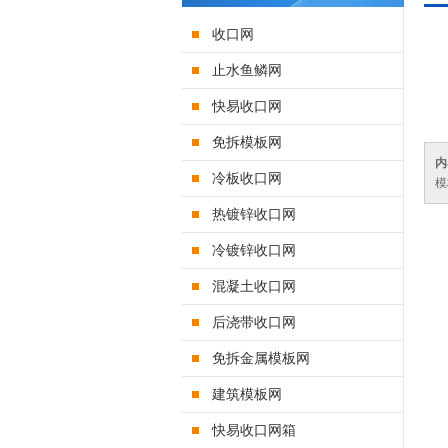
收口网
止水鱼鳞网
快易收口网
免拆模板网
内
冷板收口网
模
热镀锌收口网
冷镀锌收口网
混凝土收口网
后浇带收口网
免拆金属模板网
建筑模板网
快易收口网箱