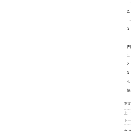
-
2
-
3
-
四
1
2
3
4
快
本文
上一
下一