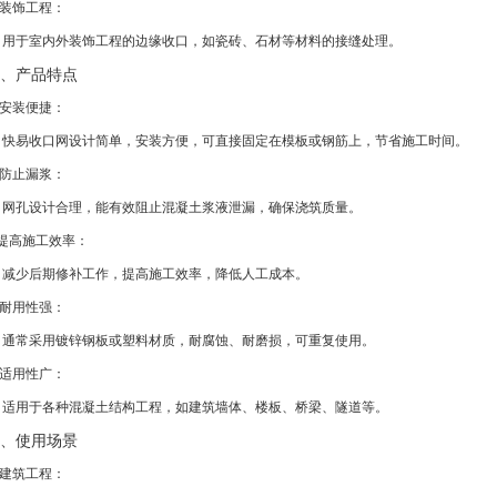
. 装饰工程：
 用于室内外装饰工程的边缘收口，如瓷砖、石材等材料的接缝处理。
、产品特点
. 安装便捷：
 快易收口网设计简单，安装方便，可直接固定在模板或钢筋上，节省施工时间。
. 防止漏浆：
 网孔设计合理，能有效阻止混凝土浆液泄漏，确保浇筑质量。
.提高施工效率：
 减少后期修补工作，提高施工效率，降低人工成本。
. 耐用性强：
 通常采用镀锌钢板或塑料材质，耐腐蚀、耐磨损，可重复使用。
. 适用性广：
 适用于各种混凝土结构工程，如建筑墙体、楼板、桥梁、隧道等。
、使用场景
. 建筑工程：