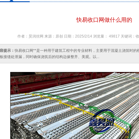
快易收口网做什么用的
作者：昊润丝网 来源：原创 日期：2025/2/14 浏览量： 49817 关
容提示：
快易收口网**是一种用于建筑工程中的专业材料，主要用于混凝土浇筑时的
板接缝处泄漏，同时确保浇筑后的结构边缘整齐、美观。以...