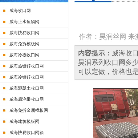
威海收口网
威海止水鱼鳞网
威海快易收口网
作者：昊润丝网 来源：
威海免拆模板网
内容提示：
威海收
威海冷板收口网
昊润系列收口网多少钱
威海热镀锌收口网
可以定做，价格也是1
威海冷镀锌收口网
威海混凝土收口网
威海后浇带收口网
威海免拆金属模板网
威海建筑模板网
威海快易收口网箱