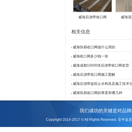
威海后浇带收口网
威海混
相关信息
威海快易收口网做什么用的
威海收口网多少钱一张
威海成都10000张后浇带收口网发货
威海后浇带收口网施工图解
威海后浇带超前止水构造及施工技术
威海快易收口网的厚度有哪几种
我们成功的关键是对品牌
Copyright 2014-2017 © All Rights Reserv