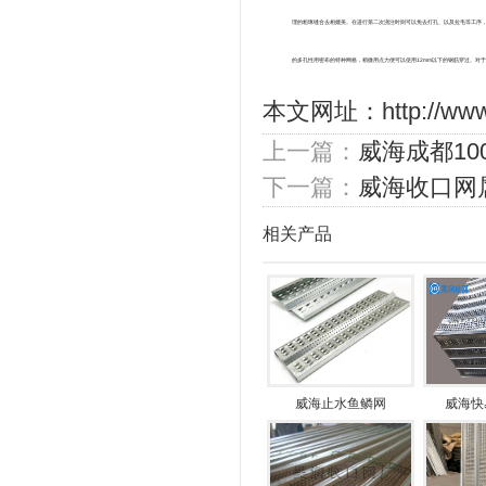
理的粗琢缝合去相媲美。在进行第二次浇注时则可以免去打孔、以及拉毛等工序
的多孔性用密布的特种网格，稍微用点力便可以使用12mm以下的钢筋穿过。对
本文网址：
http://ww
上一篇：
威海成都10
下一篇：
威海收口网
相关产品
威海止水鱼鳞网
威海快