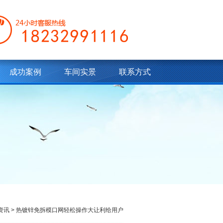
成功案例
车间实景
联系方式
资讯
> 热镀锌免拆模口网轻松操作大让利给用户