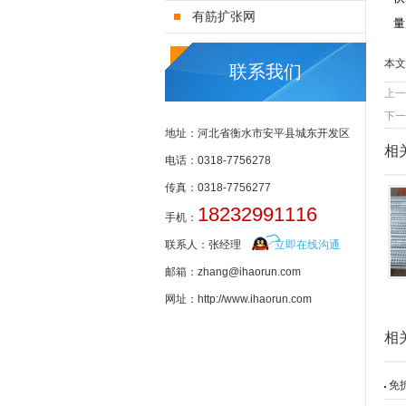
有筋扩张网
量
本文
联系我们
上一
下一
地址：河北省衡水市安平县城东开发区
相
电话：0318-7756278
传真：0318-7756277
18232991116
手机：
联系人：张经理
立即在线沟通
邮箱：zhang@ihaorun.com
网址：http://www.ihaorun.com
相
免