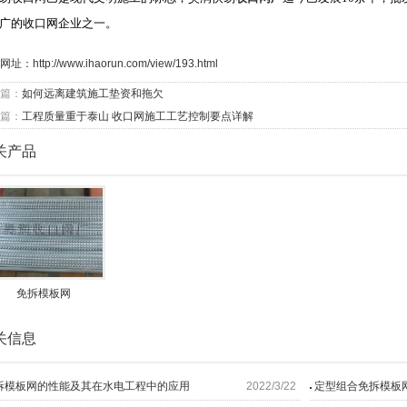
广的收口网企业之一。
网址：
http://www.ihaorun.com/view/193.html
篇：
如何远离建筑施工垫资和拖欠
篇：
工程质量重于泰山 收口网施工工艺控制要点详解
关产品
免拆模板网
关信息
拆模板网的性能及其在水电工程中的应用
2022/3/22
定型组合免拆模板