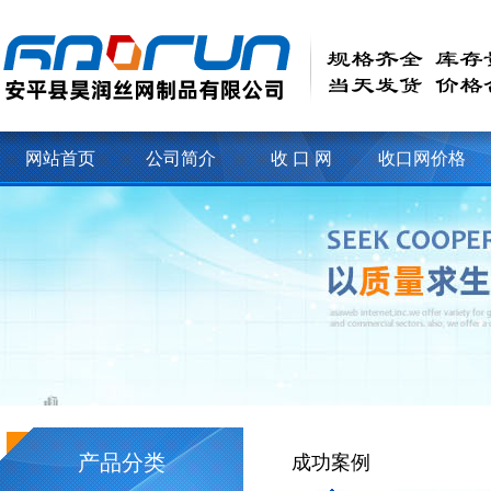
网站首页
公司简介
收 口 网
收口网价格
产品分类
成功案例