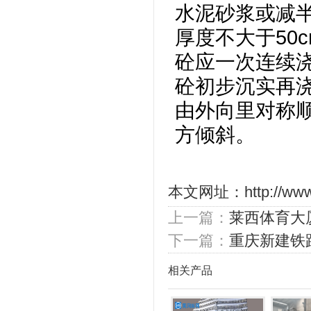
水泥砂浆或减
厚度不大于50
砼应一次连续浇
砼初步沉实再
由外向里对称
方倾斜。
本文网址：
http://ww
上一篇：
莱西体育大
下一篇：
重庆新建铁
相关产品