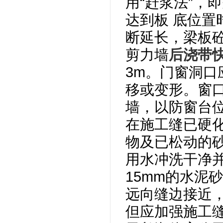
用“赶浆法”，
达到板 底位
断延长，梁板
剪力墙
后浇带
3m。门窗洞
移或变形。窗
墙，以防窗台
在施工缝已硬
物及已松动的
用水冲洗干净并
15mm的水泥
远向缝边接近，
但应加强施工