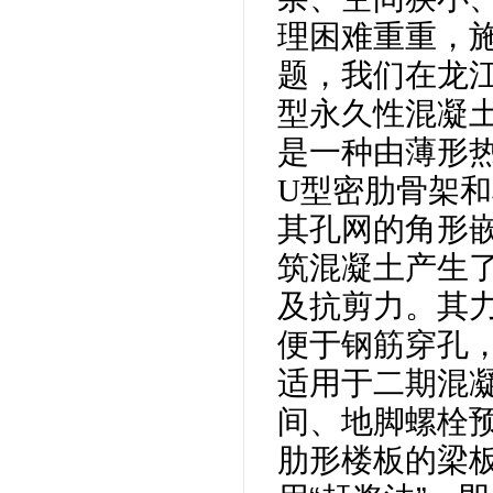
理困难重重，
题，我们在龙
型永久性混凝
是一种由薄形
U型密肋骨架
其孔网的角形
筑混凝土产生
及抗剪力。其
便于钢筋穿孔
适用于二期混
间、地脚螺栓
肋形楼板的梁