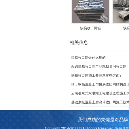
快易收口网箱
快
相关信息
快易收口网做什么用的
采购快易收口网产品就找昊润收口网
快易收口网施工要注意哪些方面?
论：钢筋混凝土与快易收口网结构设
云南引水式水电站工程建设监理施工
基础底板混凝土后浇带收口网施工技
我们成功的关键是对品牌
Copyright 2014-2017 © All Rights Reserv