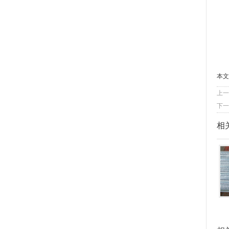
本文
上一
下一
相