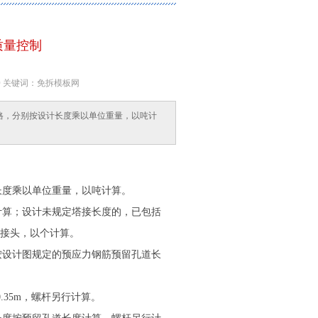
质量控制
40 关键词：免拆模板网
格，分别按设计长度乘以单位重量，以吨计
长度乘以单位重量，以吨计算。
计算；设计未规定塔接长度的，已包括
接头，以个计算。
按设计图规定的预应力钢筋预留孔道长
.35m，螺杆另行计算。