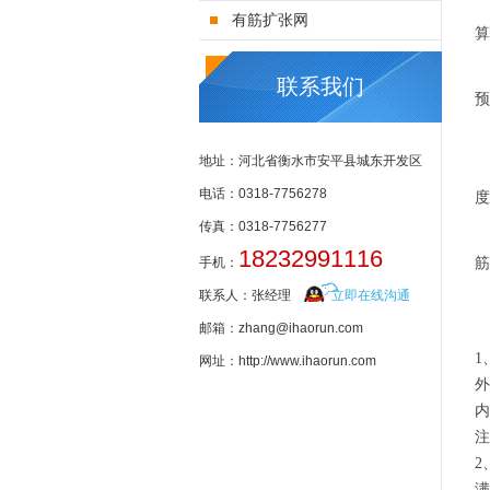
有筋扩张网
算
联系我们
预
地址：河北省衡水市安平县城东开发区
电话：0318-7756278
度
传真：0318-7756277
18232991116
筋
手机：
联系人：张经理
立即在线沟通
邮箱：zhang@ihaorun.com
1
网址：http://www.ihaorun.com
外
内
2
满