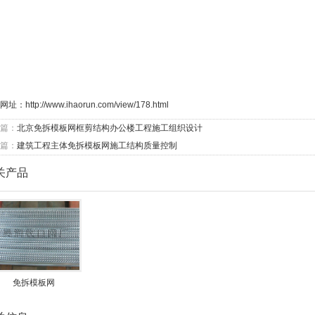
网址：
http://www.ihaorun.com/view/178.html
篇：
北京免拆模板网框剪结构办公楼工程施工组织设计
篇：
建筑工程主体免拆模板网施工结构质量控制
关产品
免拆模板网