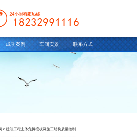
成功案例
车间实景
联系方式
例
> 建筑工程主体免拆模板网施工结构质量控制