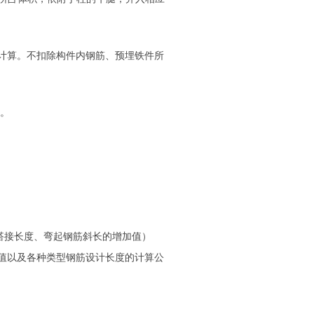
积计算。不扣除构件内钢筋、预埋铁件所
面。
搭接长度、弯起钢筋斜长的增加值）
值以及各种类型钢筋设计长度的计算公