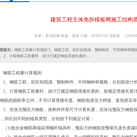
建筑工程主体免拆模板网施工结构
作者：昊润丝网 来源：原创 日期：2015/7/24 浏览量： 1766
容提示：
钢筋工程量计算规则 1、钢筋工程，应区别现浇、预制构件、不同钢种和规
。2、计算钢筋工程量时，设计已规定钢筋塔接长度的，...
钢筋工程量计算规则
1、钢筋工程，应区别现浇、预制构件、不同钢种和规格，分别按设计
2、计算钢筋工程量时，设计已规定钢筋塔接长度的，按规定塔接长度
钢筋的损耗率之内，不另计算塔接长度。钢筋电渣压力焊接、套筒挤压等
3、先张法预应力钢筋，按构件外形尺寸计算长度，后张法预应力钢筋
，并区别不同的锚具类型，分别按下列规定计算：
（1)低合金钢筋两端采用螺杆锚具时，预应力的钢筋按预留孔道长度减0