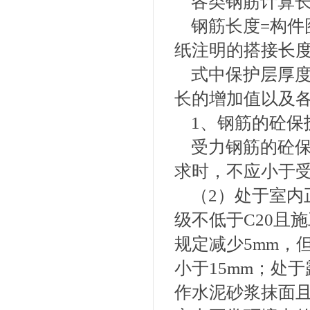
各类钢筋计算
钢筋长度=构件
纸注明的搭接长
式中保护层厚
长的增加值以及
1、钢筋的砼保
受力钢筋的砼
求时，不应小于
（2）处于室内
级不低于C20且
规定减少5mm，
小于15mm；处
作水泥砂浆抹面