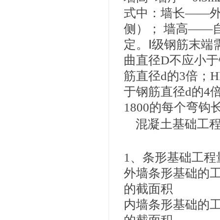
式中：墙长——外
侧）； 墙高——
定。Ⅰ级钢筋末端需要
曲直径D不应小于
筋直径d的3倍；H
于钢筋直径d的4
1800的每个弯钩长度
混凝土基础工
1、条形基础工程
外墙条形基础的
的截面积
内墙条形基础的