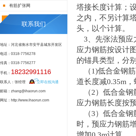
塔接长度计算；
有筋扩张网
之内，不另计算
联系我们
头，以个计算。
3、先张法预应
地址：河北省衡水市安平县城东开发区
应力钢筋按设计
电话：0318-7756278
的锚具类型，分
传真：0318-7756277
（1)低合金钢
18232991116
手机：
道长度减0.35m
联系人：张经理
立即在线沟通
（2）低合金钢
邮箱：zhang@ihaorun.com
网址：http://www.ihaorun.com
应力钢筋长度按
（3）低合金钢
时，预应力钢筋增
增加0.3m计算。