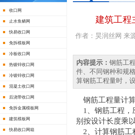
收口网
建筑工程
止水鱼鳞网
快易收口网
作者：昊润丝网 来源：原
免拆模板网
冷板收口网
内容提示：
钢筋工程
热镀锌收口网
件、不同钢种和规
冷镀锌收口网
算钢筋工程量时，设
混凝土收口网
后浇带收口网
钢筋工程量计
免拆金属模板网
1、钢筋工程，
建筑模板网
别按设计长度乘
快易收口网箱
2、计算钢筋工