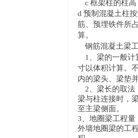
c 框架柱的柱
d 预制混凝土柱
筋、预埋铁件所
算。
钢筋混凝土梁
1、梁的一般计
寸以体积计算。
内的梁头、梁垫
2、梁长的取法
梁与柱连接时，
至主梁侧面。
3、地圈梁工程量
外墙地圈梁的工