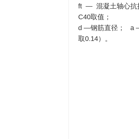
ft — 混凝土轴
C40取值；
d —钢筋直径； a
取0.14）。