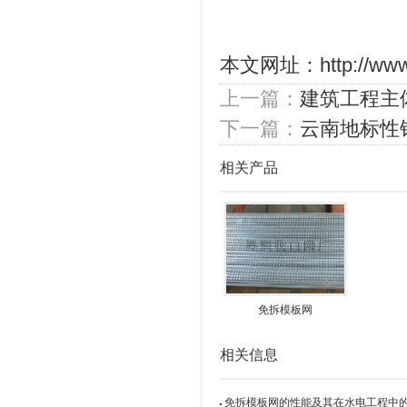
本文网址：
http://ww
上一篇：
建筑工程主
下一篇：
云南地标性
相关产品
免拆模板网
相关信息
免拆模板网的性能及其在水电工程中