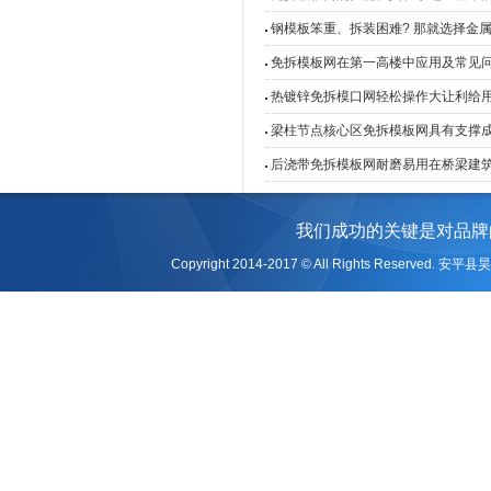
钢模板笨重、拆装困难? 那就选择金属免
免拆模板网在第一高楼中应用及常见
热镀锌免拆模口网轻松操作大让利给
梁柱节点核心区免拆模板网具有支撑
后浇带免拆模板网耐磨易用在桥梁建筑行
我们成功的关键是对品牌
Copyright 2014-2017 © All Rights Reserv