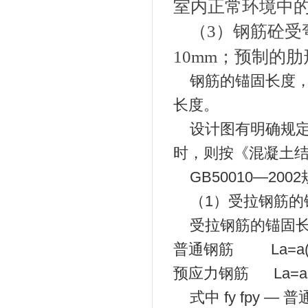
室内正常环境中
（3）钢筋砼受
10mm；预制的
钢筋的锚固长度
长度。
设计图有明确规
时，则按《混凝土
GB50010—20
（1）受拉钢筋的
受拉钢筋的锚固
普通钢筋 La=a(fy /
预应力钢筋 La=a(fpy
式中 fy fpy