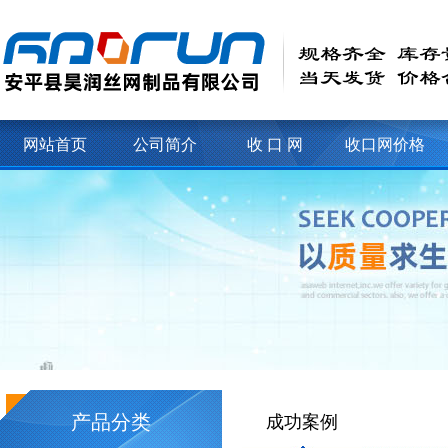
网站首页
公司简介
收 口 网
收口网价格
产品分类
成功案例