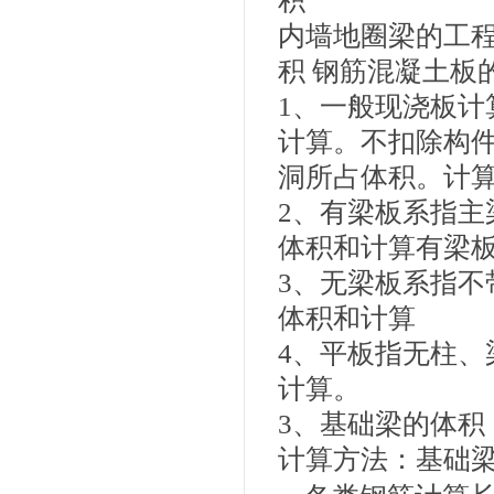
积
内墙地圈梁的工
积
钢筋混凝土板
1、一般现浇板
计算。不扣除构件
洞所占体积。计算
2、有梁板系指
体积和计算有梁板
3、无梁板系指
体积和计算
4、平板指无柱
计算。
3、基础梁的体积
计算方法：基础梁